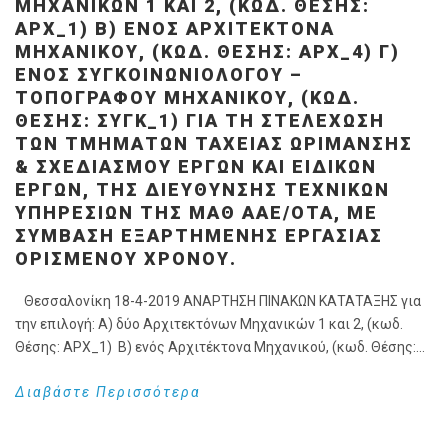
ΜΗΧΑΝΙΚΏΝ 1 ΚΑΙ 2, (ΚΩΔ. ΘΈΣΗΣ:
ΑΡΧ_1) Β) ΕΝΌΣ ΑΡΧΙΤΈΚΤΟΝΑ
ΜΗΧΑΝΙΚΟΎ, (ΚΩΔ. ΘΈΣΗΣ: ΑΡΧ_4) Γ)
ΕΝΌΣ ΣΥΓΚΟΙΝΩΝΙΟΛΌΓΟΥ –
ΤΟΠΟΓΡΆΦΟΥ ΜΗΧΑΝΙΚΟΎ, (ΚΩΔ.
ΘΈΣΗΣ: ΣΥΓΚ_1) ΓΙΑ ΤΗ ΣΤΕΛΈΧΩΣΗ
ΤΩΝ ΤΜΗΜΆΤΩΝ ΤΑΧΕΊΑΣ ΩΡΊΜΑΝΣΗΣ
& ΣΧΕΔΙΑΣΜΟΎ ΈΡΓΩΝ ΚΑΙ ΕΙΔΙΚΏΝ
ΈΡΓΩΝ, ΤΗΣ ΔΙΕΎΘΥΝΣΗΣ ΤΕΧΝΙΚΏΝ
ΥΠΗΡΕΣΙΏΝ ΤΗΣ ΜΑΘ ΑΑΕ/ΟΤΑ, ΜΕ
ΣΎΜΒΑΣΗ ΕΞΑΡΤΗΜΈΝΗΣ ΕΡΓΑΣΊΑΣ
ΟΡΙΣΜΈΝΟΥ ΧΡΌΝΟΥ.
Θεσσαλονίκη 18-4-2019 ΑΝΑΡΤΗΣΗ ΠΙΝΑΚΩΝ ΚΑΤΑΤΑΞΗΣ για
την επιλογή: Α) δύο Αρχιτεκτόνων Μηχανικών 1 και 2, (κωδ.
Θέσης: ΑΡΧ_1) Β) ενός Αρχιτέκτονα Μηχανικού, (κωδ. Θέσης:...
Διαβάστε Περισσότερα