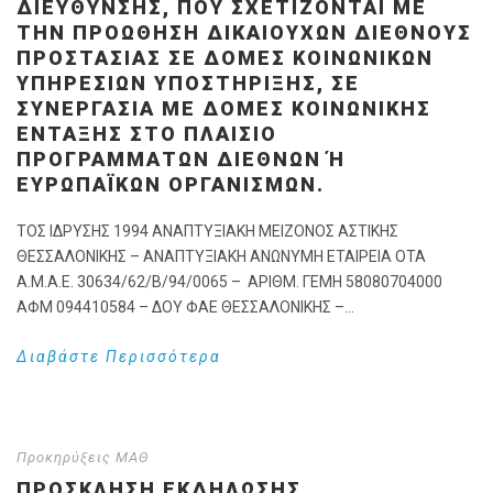
ΔΙΕΎΘΥΝΣΗΣ, ΠΟΥ ΣΧΕΤΊΖΟΝΤΑΙ ΜΕ
ΤΗΝ ΠΡΟΏΘΗΣΗ ΔΙΚΑΙΟΎΧΩΝ ΔΙΕΘΝΟΎΣ
ΠΡΟΣΤΑΣΊΑΣ ΣΕ ΔΟΜΈΣ ΚΟΙΝΩΝΙΚΏΝ
ΥΠΗΡΕΣΙΏΝ ΥΠΟΣΤΉΡΙΞΗΣ, ΣΕ
ΣΥΝΕΡΓΑΣΊΑ ΜΕ ΔΟΜΈΣ ΚΟΙΝΩΝΙΚΉΣ
ΈΝΤΑΞΗΣ ΣΤΟ ΠΛΑΊΣΙΟ
ΠΡΟΓΡΑΜΜΆΤΩΝ ΔΙΕΘΝΏΝ Ή Ε
ΥΡΩΠΑΪΚΏΝ ΟΡΓΑΝΙΣΜΏΝ.
ΤΟΣ ΙΔΡΥΣΗΣ 1994 ΑΝΑΠΤΥΞΙΑΚΗ ΜΕΙΖΟΝΟΣ ΑΣΤΙΚΗΣ
ΘΕΣΣΑΛΟΝΙΚΗΣ – ΑΝΑΠΤΥΞΙΑΚΗ ΑΝΩΝΥΜΗ ΕΤΑΙΡΕΙΑ ΟΤΑ
Α.Μ.Α.Ε. 30634/62/Β/94/0065 – ΑΡΙΘΜ. ΓΕΜΗ 58080704000
ΑΦΜ 094410584 – ΔΟΥ ΦΑΕ ΘΕΣΣΑΛΟΝΙΚΗΣ –...
Διαβάστε Περισσότερα
Προκηρύξεις ΜΑΘ
ΠΡΟΣΚΛΗΣΗ ΕΚΔΗΛΩΣΗΣ