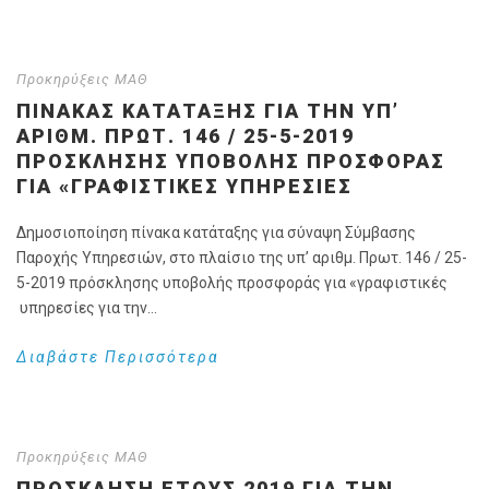
Προκηρύξεις ΜΑΘ
ΠΊΝΑΚΑΣ ΚΑΤΆΤΑΞΗΣ ΓΙΑ ΤΗΝ ΥΠ’
ΑΡΙΘΜ. ΠΡΩΤ. 146 / 25-5-2019
ΠΡΌΣΚΛΗΣΗΣ ΥΠΟΒΟΛΉΣ ΠΡΟΣΦΟΡΆΣ
ΓΙΑ «ΓΡΑΦΙΣΤΙΚΈΣ ΥΠΗΡΕΣΊΕΣ
Δημοσιοποίηση πίνακα κατάταξης για σύναψη Σύμβασης
Παροχής Υπηρεσιών, στο πλαίσιο της υπ’ αριθμ. Πρωτ. 146 / 25-
5-2019 πρόσκλησης υποβολής προσφοράς για «γραφιστικές
υπηρεσίες για την...
Διαβάστε Περισσότερα
Προκηρύξεις ΜΑΘ
ΠΡΌΣΚΛΗΣΗ ΈΤΟΥΣ 2019 ΓΙΑ ΤΗΝ