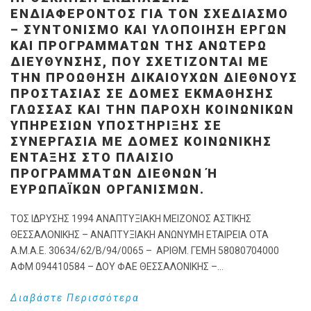
ΕΝΔΙΑΦΕΡΟΝΤΟΣ ΓΙΑ ΤΟΝ ΣΧΕΔΙΑΣΜΌ
– ΣΥΝΤΟΝΙΣΜΌ ΚΑΙ ΥΛΟΠΟΊΗΣΗ ΈΡΓΩΝ
ΚΑΙ ΠΡΟΓΡΑΜΜΆΤΩΝ ΤΗΣ ΑΝΩΤΈΡΩ
ΔΙΕΎΘΥΝΣΗΣ, ΠΟΥ ΣΧΕΤΊΖΟΝΤΑΙ ΜΕ
ΤΗΝ ΠΡΟΏΘΗΣΗ ΔΙΚΑΙΟΎΧΩΝ ΔΙΕΘΝΟΎΣ
ΠΡΟΣΤΑΣΊΑΣ ΣΕ ΔΟΜΈΣ ΕΚΜΆΘΗΣΗΣ
ΓΛΏΣΣΑΣ ΚΑΙ ΤΗΝ ΠΑΡΟΧΉ ΚΟΙΝΩΝΙΚΏΝ
ΥΠΗΡΕΣΙΏΝ ΥΠΟΣΤΉΡΙΞΗΣ ΣΕ
ΣΥΝΕΡΓΑΣΊΑ ΜΕ ΔΟΜΈΣ ΚΟΙΝΩΝΙΚΉΣ
ΈΝΤΑΞΗΣ ΣΤΟ ΠΛΑΊΣΙΟ
ΠΡΟΓΡΑΜΜΆΤΩΝ ΔΙΕΘΝΏΝ Ή Ε
ΥΡΩΠΑΪΚΏΝ ΟΡΓΑΝΙΣΜΏΝ.
ΤΟΣ ΙΔΡΥΣΗΣ 1994 ΑΝΑΠΤΥΞΙΑΚΗ ΜΕΙΖΟΝΟΣ ΑΣΤΙΚΗΣ
ΘΕΣΣΑΛΟΝΙΚΗΣ – ΑΝΑΠΤΥΞΙΑΚΗ ΑΝΩΝΥΜΗ ΕΤΑΙΡΕΙΑ ΟΤΑ
Α.Μ.Α.Ε. 30634/62/Β/94/0065 – ΑΡΙΘΜ. ΓΕΜΗ 58080704000
ΑΦΜ 094410584 – ΔΟΥ ΦΑΕ ΘΕΣΣΑΛΟΝΙΚΗΣ –...
Διαβάστε Περισσότερα