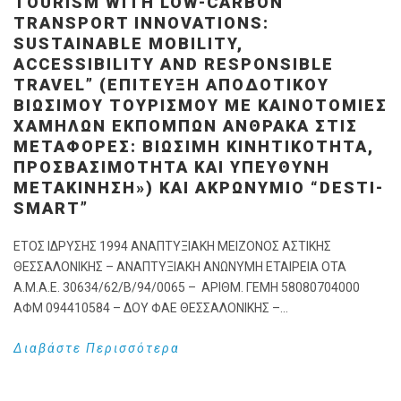
TOURISM WITH LOW-CARBON
TRANSPORT INNOVATIONS:
SUSTAINABLE MOBILITY,
ACCESSIBILITY AND RESPONSIBLE
TRAVEL” (ΕΠΊΤΕΥΞΗ ΑΠΟΔΟΤΙΚΟΎ
ΒΙΏΣΙΜΟΥ ΤΟΥΡΙΣΜΟΎ ΜΕ ΚΑΙΝΟΤΟΜΊΕΣ
ΧΑΜΗΛΏΝ ΕΚΠΟΜΠΏΝ ΆΝΘΡΑΚΑ ΣΤΙΣ
ΜΕΤΑΦΟΡΈΣ: ΒΙΏΣΙΜΗ ΚΙΝΗΤΙΚΌΤΗΤΑ,
ΠΡΟΣΒΑΣΙΜΌΤΗΤΑ ΚΑΙ ΥΠΕΎΘΥΝΗ
ΜΕΤΑΚΊΝΗΣΗ») ΚΑΙ ΑΚΡΩΝΎΜΙΟ “DESTI-
SMART”
ΕΤΟΣ ΙΔΡΥΣΗΣ 1994 ΑΝΑΠΤΥΞΙΑΚΗ ΜΕΙΖΟΝΟΣ ΑΣΤΙΚΗΣ
ΘΕΣΣΑΛΟΝΙΚΗΣ – ΑΝΑΠΤΥΞΙΑΚΗ ΑΝΩΝΥΜΗ ΕΤΑΙΡΕΙΑ ΟΤΑ
Α.Μ.Α.Ε. 30634/62/Β/94/0065 – ΑΡΙΘΜ. ΓΕΜΗ 58080704000
ΑΦΜ 094410584 – ΔΟΥ ΦΑΕ ΘΕΣΣΑΛΟΝΙΚΗΣ –...
Διαβάστε Περισσότερα