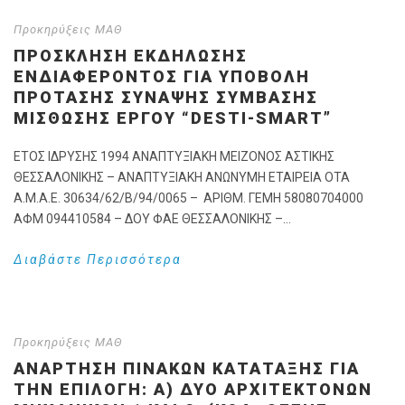
Προκηρύξεις ΜΑΘ
ΠΡΟΣΚΛΗΣΗ ΕΚΔΗΛΩΣΗΣ
ΕΝΔΙΑΦΕΡΟΝΤΟΣ ΓΙΑ ΥΠΟΒΟΛΉ
ΠΡΌΤΑΣΗΣ ΣΎΝΑΨΗΣ ΣΎΜΒΑΣΗΣ
ΜΊΣΘΩΣΗΣ ΈΡΓΟΥ “DESTI-SMART”
ΕΤΟΣ ΙΔΡΥΣΗΣ 1994 ΑΝΑΠΤΥΞΙΑΚΗ ΜΕΙΖΟΝΟΣ ΑΣΤΙΚΗΣ
ΘΕΣΣΑΛΟΝΙΚΗΣ – ΑΝΑΠΤΥΞΙΑΚΗ ΑΝΩΝΥΜΗ ΕΤΑΙΡΕΙΑ ΟΤΑ
Α.Μ.Α.Ε. 30634/62/Β/94/0065 – ΑΡΙΘΜ. ΓΕΜΗ 58080704000
ΑΦΜ 094410584 – ΔΟΥ ΦΑΕ ΘΕΣΣΑΛΟΝΙΚΗΣ –...
Διαβάστε Περισσότερα
Προκηρύξεις ΜΑΘ
ΑΝΑΡΤΗΣΗ ΠΙΝΑΚΩΝ ΚΑΤΑΤΑΞΗΣ ΓΙΑ
ΤΗΝ ΕΠΙΛΟΓΉ: Α) ΔΎΟ ΑΡΧΙΤΕΚΤΌΝΩΝ