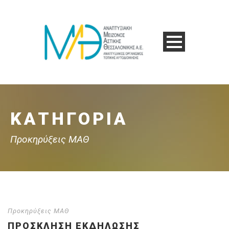
ΚΑΤΗΓΟΡΊΑ
Προκηρύξεις ΜΑΘ
Προκηρύξεις ΜΑΘ
ΠΡΌΣΚΛΗΣΗ ΕΚΔΉΛΩΣΗΣ