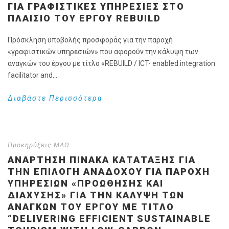
ΓΙΑ ΓΡΑΦΙΣΤΙΚΕΣ ΥΠΗΡΕΣΙΕΣ ΣΤΟ
ΠΛΑΙΣΙΟ ΤΟΥ ΕΡΓΟΥ REBUILD
Πρόσκληση υποβολής προσφοράς για την παροχή
«γραφιστικών υπηρεσιών» που αφορούν την κάλυψη των
αναγκών του έργου με τίτλο «REBUILD / ICT- enabled integration
facilitator and...
Διαβάστε Περισσότερα
Προκηρύξεις ΜΑΘ
ΑΝΑΡΤΗΣΗ ΠΙΝΑΚΑ ΚΑΤΑΤΑΞΗΣ ΓΙΑ
ΤΗΝ ΕΠΙΛΟΓΉ ΑΝΑΔΌΧΟΥ ΓΙΑ ΠΑΡΟΧΉ
ΥΠΗΡΕΣΙΏΝ «ΠΡΟΏΘΗΣΗΣ ΚΑΙ
ΔΙΆΧΥΣΗΣ» ΓΙΑ ΤΗΝ ΚΆΛΥΨΗ ΤΩΝ
ΑΝΑΓΚΏΝ ΤΟΥ ΈΡΓΟΥ ΜΕ ΤΊΤΛΟ
“DELIVERING EFFICIENT SUSTAINABLE