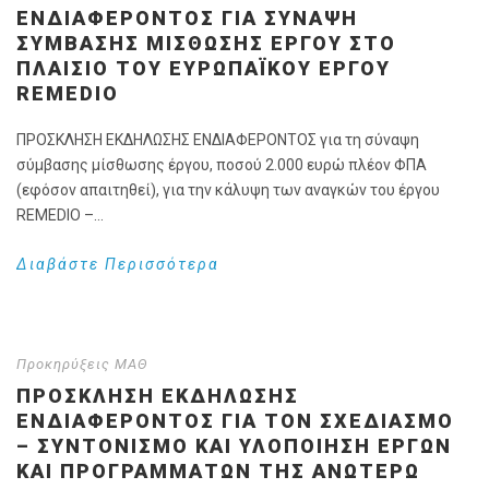
ΕΝΔΙΑΦΈΡΟΝΤΟΣ ΓΙΑ ΣΎΝΑΨΗ
ΣΎΜΒΑΣΗΣ ΜΊΣΘΩΣΗΣ ΈΡΓΟΥ ΣΤΟ
ΠΛΑΊΣΙΟ ΤΟΥ ΕΥΡΩΠΑΪΚΟΎ ΈΡΓΟΥ
REMEDIO
ΠΡΟΣΚΛΗΣΗ ΕΚΔΗΛΩΣΗΣ ΕΝΔΙΑΦΕΡΟΝΤΟΣ για τη σύναψη
σύμβασης μίσθωσης έργου, ποσού 2.000 ευρώ πλέον ΦΠΑ
(εφόσον απαιτηθεί), για την κάλυψη των αναγκών του έργου
REMEDIO –...
Διαβάστε Περισσότερα
Προκηρύξεις ΜΑΘ
ΠΡΟΣΚΛΗΣΗ ΕΚΔΗΛΩΣΗΣ
ΕΝΔΙΑΦΕΡΟΝΤΟΣ ΓΙΑ ΤΟΝ ΣΧΕΔΙΑΣΜΌ
– ΣΥΝΤΟΝΙΣΜΌ ΚΑΙ ΥΛΟΠΟΊΗΣΗ ΈΡΓΩΝ
ΚΑΙ ΠΡΟΓΡΑΜΜΆΤΩΝ ΤΗΣ ΑΝΩΤΈΡΩ