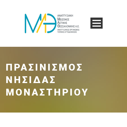
ΠΡΑΣΙΝΙΣΜΌΣ
ΝΗΣΊΔΑΣ
ΜΟΝΑΣΤΗΡΊΟΥ