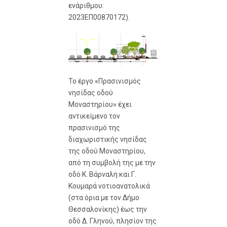
ενάριθμου:
2023ΕΠ00870172).
Το έργο «Πρασινισμός
νησίδας οδού
Μοναστηρίου» έχει
αντικείμενο τον
πρασινισμό της
διαχωριστικής νησίδας
της οδού Μοναστηρίου,
από τη συμβολή της με την
οδό Κ. Βάρναλη και Γ.
Κουμαρά νοτιοανατολικά
(στα όρια με τον Δήμο
Θεσσαλονίκης) έως την
οδό Δ. Γληνού, πλησίον της