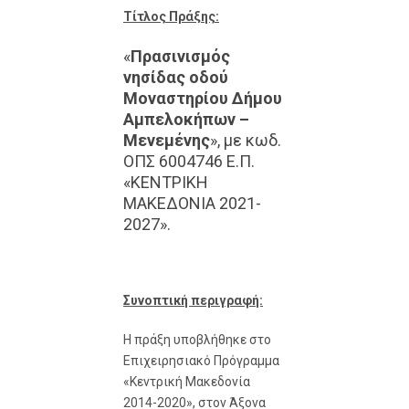
Τίτλος Πράξης:
«
Πρασινισμός
νησίδας οδού
Μοναστηρίου Δήμου
Αμπελοκήπων –
Μενεμένης
», με κωδ.
ΟΠΣ 6004746 Ε.Π.
«ΚΕΝΤΡΙΚΗ
ΜΑΚΕΔΟΝΙΑ 2021-
2027».
Συνοπτική περιγραφή:
Η πράξη υποβλήθηκε στο
Επιχειρησιακό Πρόγραμμα
«Κεντρική Μακεδονία
2014-2020», στον Άξονα