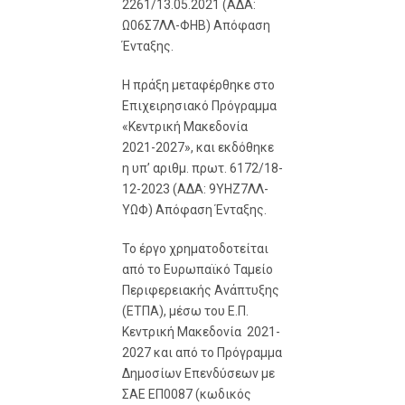
2261/13.05.2021 (ΑΔΑ:
Ω06Σ7ΛΛ-ΦΗΒ) Απόφαση
Ένταξης.
Η πράξη μεταφέρθηκε στο
Επιχειρησιακό Πρόγραμμα
«Κεντρική Μακεδονία
2021-2027», και εκδόθηκε
η υπ’ αριθμ. πρωτ. 6172/18-
12-2023 (ΑΔΑ: 9ΥΗΖ7ΛΛ-
ΥΩΦ) Απόφαση Ένταξης.
Το έργο χρηματοδοτείται
από το Ευρωπαϊκό Ταμείο
Περιφερειακής Ανάπτυξης
(ΕΤΠΑ), μέσω του Ε.Π.
Κεντρική Μακεδονία 2021-
2027 και από το Πρόγραμμα
Δημοσίων Επενδύσεων με
ΣΑΕ ΕΠ0087 (κωδικός