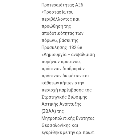
Προτεραιότητας ΑΞ6
«Προστασία του
περιβάλλοντος και
προώθηση της
αποδοτικότητας των
πόρων», βάσει της
Πρόσκλησης 182.6e
«Δημιουργία – αναβάθμιση
πυρήνων πρασίνου,
πράσινων διαδρομών,
πράσινων δωμάτων και
κάθετων κήπων στην
περιοχή παρέμβασης της
Στρατηγικής Βιώσιμης
Αστικής Ανάπτυξης
(ΣΒΑΑ) της
Μητροπολιτικής Ενότητας
Θεσσαλονίκης και
εγκρίθηκε με την αρ. πρωτ.