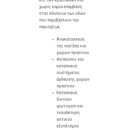
επί των κρασπέδων και
χωρίς καμία επέμβαση
στην οδοποιία των οδών
που περιβάλλουν την
περιοχή με :
Ανακατασκευή
της νησίδας και
χώρων πρασίνου.
Φυτεύσεις και
κατασκευή
συστήματος
άρδευσης χώρων
πρασίνου.
Κατασκευή
δικτύου
φωτισμού και
τοποθέτηση
αστικού
εξοπλισμού