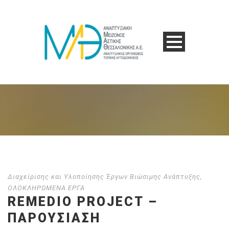
Διαχείρισης και Υλοποίησης Έργων Βιώσιμης Ανάπτυξης
,
ΟΛΟΚΛΗΡΩΜΕΝΑ ΕΡΓΑ
REMEDIO PROJECT –
ΠΑΡΟΥΣΊΑΣΗ