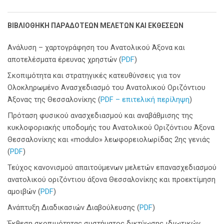
ΒΙΒΛΙΟΘΗΚΗ ΠΑΡΑΔΟΤΕΩΝ ΜΕΛΕΤΩΝ ΚΑΙ ΕΚΘΕΣΕΩΝ
Ανάλυση – χαρτογράφηση του Ανατολικού Άξονα και
αποτελέσματα έρευνας χρηστών (
PDF
)
Σκοπιμότητα και στρατηγικές κατευθύνσεις για τον
Ολοκληρωμένο Ανασχεδιασμό του Ανατολικού Οριζόντιου
Άξονας της Θεσσαλονίκης (
PDF – επιτελική περίληψη
)
Πρόταση φυσικού ανασχεδιασμού και αναβάθμισης της
κυκλοφοριακής υποδομής του Ανατολικού Οριζόντιου Άξονα
Θεσσαλονίκης και «modulo» λεωφορειολωρίδας 2ης γενιάς
(
PDF
)
Τεύχος κανονισμού απαιτούμενων μελετών επανασχεδιασμού
ανατολικού οριζόντιου άξονα Θεσσαλονίκης και προεκτίμηση
αμοιβών (
PDF
)
Ανάπτυξη Διαδικασιών Διαβούλευσης (
PDF
)
Έκθεση σκοπιμότητας συστήματος δικτύωσης ιδιωτικών,