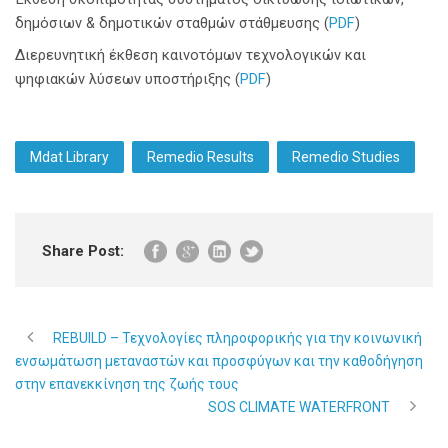
δημόσιων & δημοτικών σταθμών στάθμευσης (
PDF
)
Διερευνητική έκθεση καινοτόμων τεχνολογικών και
ψηφιακών λύσεων υποστήριξης (
PDF
)
Mdat Library
Remedio Results
Remedio Studies
Share Post:
REBUILD – Τεχνολογίες πληροφορικής για την κοινωνική
ενσωμάτωση μεταναστών και προσφύγων και την καθοδήγηση
στην επανεκκίνηση της ζωής τους
SOS CLIMATE WATERFRONT