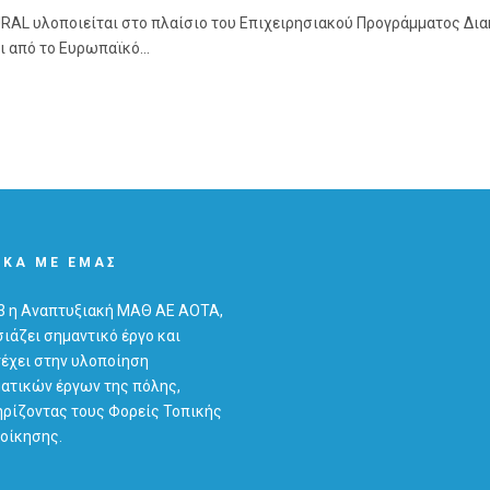
URAL υλοποιείται στο πλαίσιο του Επιχειρησιακού Προγράμματος Διακ
 από το Ευρωπαϊκό...
ΙΚΆ ΜΕ ΕΜΆΣ
3 η Αναπτυξιακή ΜΑΘ ΑΕ ΑΟΤΑ,
ιάζει σημαντικό έργο και
έχει στην υλοποίηση
ατικών έργων της πόλης,
ρίζοντας τους Φορείς Τοπικής
οίκησης.