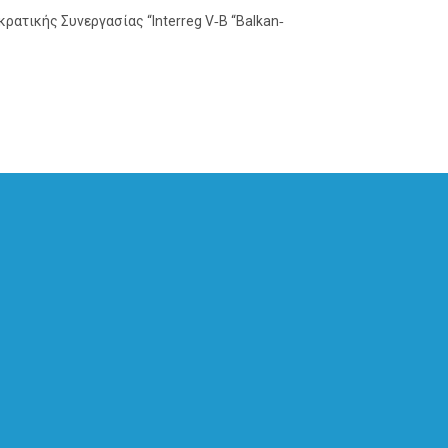
ρατικής Συνεργασίας “Interreg V‐Β “Balkan‐