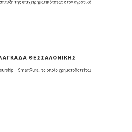
άπτυξη της επιχειρηματικότητας στον αγροτικό
 ΛΑΓΚΑΔΆ ΘΕΣΣΑΛΟΝΊΚΗΣ
urship – SmartRural, το οποίο χρηματοδοτείται