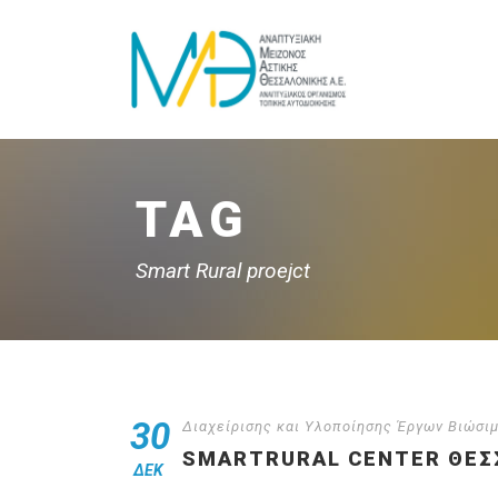
TAG
Smart Rural proejct
30
Διαχείρισης και Υλοποίησης Έργων Βιώσι
SMARTRURAL CENTER ΘΕΣ
ΔΕΚ