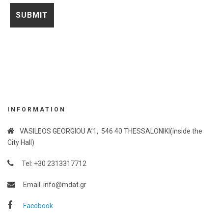
INFORMATION
VASILEOS GEORGIOU A’1, 546 40 THESSALONIKI(inside the
City Hall)
Tel: +30 2313317712
Email: info@mdat.gr
Facebook