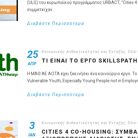
(ULG) του ευρωπαϊκού προγράμματος URBACT, ‘’Cities 4
συμμετείχαν...
Διαβάστε Περισσότερα
25
Κοινωνικής Ανθεκτικότητας και Ένταξης
,
Όλα 
TI ΕΙΝΑΙ ΤΟ ΕΡΓΟ SKILLSPATH
ΑΠΡ
H ΜΑΘ ΑΕ ΑΟΤΑ έχει ξεκινήσει ένα καινούργιο έργο. Το έργ
Vulnerable Youth, Especially Young People not in Employm
Διαβάστε Περισσότερα
3
Κοινωνικής Ανθεκτικότητας και Ένταξης
,
Όλα 
CITIES 4 CO-HOUSING: ΣΥΜΒ
ΙΑΝ