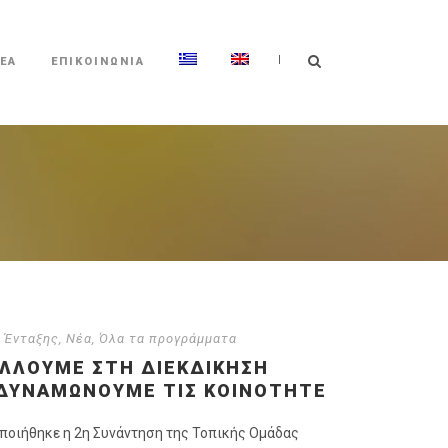
|
ΕΑ
ΕΠΙΚΟΙΝΩΝΙΑ
 Ένταξης
,
Νέα
,
Όλα τα προγράμματα
ΆΛΛΟΥΜΕ ΣΤΗ ΔΙΕΚΔΊΚΗΣΗ
ΝΔΥΝΑΜΏΝΟΥΜΕ ΤΙΣ ΚΟΙΝΌΤΗΤΕ
ποιήθηκε η 2η Συνάντηση της Τοπικής Ομάδας