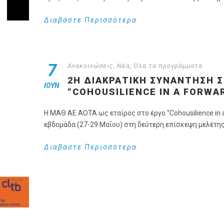
Διαβάστε Περισσότερα
7
Ανακοινώσεις
,
Νέα
,
Όλα τα προγράμματα
2Η ΔΙΑΚΡΑΤΙΚΗ ΣΥΝΑΝΤΗΣΗ Σ
ΙΟΎΝ
“COHOUSILIENCE IN A FORWA
Η ΜΑΘ ΑΕ ΑΟΤΑ ως εταίρος στο έργο “Cohousilience in 
εβδομάδα (27-29 Μαΐου) στη δεύτερη επίσκεψη μελέτης 
Διαβάστε Περισσότερα