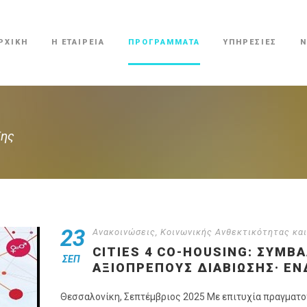
ΡΧΙΚΗ
Η ΕΤΑΙΡΕΙΑ
ΠΡΟΓΡΑΜΜΑΤΑ
ΥΠΗΡΕΣΙΕΣ
Ν
ξης
23
Ανακοινώσεις
,
Κοινωνικής Ανθεκτικότητας και
CITIES 4 CO-HOUSING: ΣΥΜΒ
ΣΕΠ
ΑΞΙΟΠΡΕΠΟΎΣ ΔΙΑΒΊΩΣΗΣ· Ε
Θεσσαλονίκη, Σεπτέμβριος 2025 Με επιτυχία πραγματο