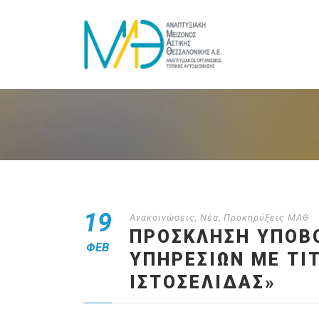
19
Ανακοινώσεις
,
Νέα
,
Προκηρύξεις ΜΑΘ
ΠΡΟΣΚΛΗΣΗ ΥΠΟΒΟ
ΦΕΒ
ΥΠΗΡΕΣΙΏΝ ΜΕ ΤΊΤ
ΙΣΤΟΣΕΛΊΔΑΣ»