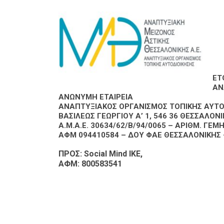
ΕΤ
ΑΝ
ΑΝΩΝΥΜΗ ΕΤΑΙΡΕΙΑ
ΑΝΑΠΤΥΞΙΑΚΟΣ ΟΡΓΑΝΙΣΜΟΣ ΤΟΠΙΚΗΣ ΑΥΤΟ
ΒΑΣΙΛΕΩΣ ΓΕΩΡΓΙΟΥ Α’ 1, 546 36 ΘΕΣΣΑΛΟΝ
Α.Μ.Α.Ε. 30634/62/Β/94/0065 – ΑΡΙΘΜ. ΓΕΜ
ΑΦΜ 094410584 – ΔΟΥ ΦΑΕ ΘΕΣΣΑΛΟΝΙΚΗΣ -Α
ΠΡΟΣ: Social Mind ΙΚΕ,
ΑΦΜ: 800583541