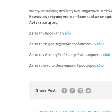
για την απευθείας ανάθεση των υπηρεσιών με τίτλ
Κοινωνική στέγαση για τις πλέον ευάλωτες ομά
Ανθεκτικότητας.
Δείτε την πρόσκληση
εδώ
Δείτε το τεύχος τεχνικών προδιαγραφών
εδώ
Δείτε την Αίτηση Εκδήλωσης Ενδιαφέροντος
εδώ
Δείτε το έντυπο Οικονομικής Προσφοράς
εδώ
Share Post: