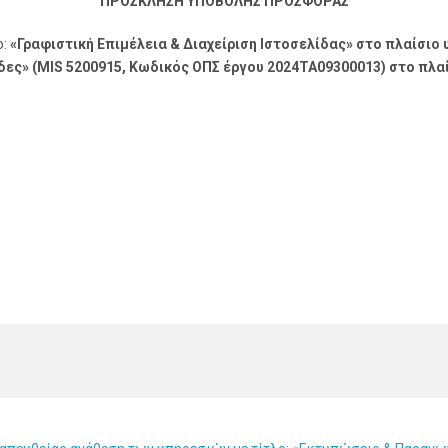
ΠΡΟΣΚΛΗΣΗ ΥΠΟΒΟΛΗΣ ΠΡΟΣΦΟΡΑΣ
ο:
«Γραφιστική Επιμέλεια & Διαχείριση Ιστοσελίδας» στο πλαίσιο
δες» (MIS 5200915, Κωδικός ΟΠΣ έργου 2024ΤΑ09300013) στο πλαί