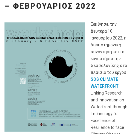
– ΦΕΒΡΟΥΑΡΙΟΣ 2022
Ξεκίνησε, την
Δευτέρα 10
Ιανουαρίου 2022, η
διεπιστημονική
συνάντηση και το
εργαστήριο της
Θεσσαλονίκης στο
πλαίσιο του έργου
SOS CLIMATE
WATERFRONT
:
Linking Research
and Innovation on
Waterfront through
Technology for
Excellence of
Resilience to face