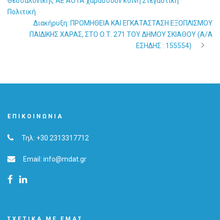
Θεσσαλονίκης ΑΕ ΑΟΤΑ χαράσσουν κοινή Στεγαστική
Πολιτική
Διακήρυξη: ΠΡΟΜΗΘΕΙΑ ΚΑΙ ΕΓΚΑΤΑΣΤΑΣΗ ΕΞΟΠΛΙΣΜΟΥ
ΠΑΙΔΙΚΗΣ ΧΑΡΑΣ, ΣΤΟ Ο.Τ. 271 ΤΟΥ ΔΗΜΟΥ ΣΚΙΑΘΟΥ (Α/Α
ΕΣΗΔΗΣ : 155554)
ΕΠΙΚΟΙΝΩΝΊΑ
Τηλ: +30 2313317712
Email: info@mdat.gr
ΣΧΕΤΙΚΆ ΜΕ ΕΜΆΣ