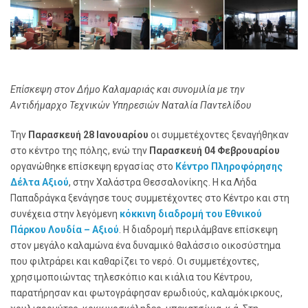
Επίσκεψη στον Δήμο Καλαμαριάς και συνομιλία με την
Αντιδήμαρχο Τεχνικών Υπηρεσιών Ναταλία Παντελίδου
Την
Παρασκευή 28 Ιανουαρίου
οι συμμετέχοντες ξεναγήθηκαν
στο κέντρο της πόλης, ενώ την
Παρασκευή 04 Φεβρουαρίου
οργανώθηκε επίσκεψη εργασίας στο
Κέντρο Πληροφόρησης
Δέλτα Αξιού
, στην Χαλάστρα Θεσσαλονίκης. Η κα Λήδα
Παπαδράγκα ξενάγησε τους συμμετέχοντες στο Κέντρο και στη
συνέχεια στην λεγόμενη
κόκκινη διαδρομή του Εθνικού
Πάρκου Λουδία – Αξιού
. Η διαδρομή περιλάμβανε επίσκεψη
στον μεγάλο καλαμώνα ένα δυναμικό θαλάσσιο οικοσύστημα
που φιλτράρει και καθαρίζει το νερό. Οι συμμετέχοντες,
χρησιμοποιώντας τηλεσκόπιο και κιάλια του Κέντρου,
παρατήρησαν και φωτογράφησαν ερωδιούς, καλαμόκιρκους,