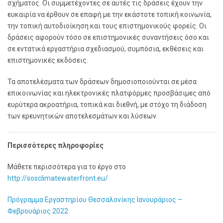
σχήματος. Οι συμμετέχοντες σε αυτές τις δράσεις έχουν την
ευκαιρία να έρθουν σε επαφή με την εκάστοτε τοπική κοινωνία,
την τοπική αυτοδιοίκηση και τους επιστημονικούς φορείς. Οι
δράσεις αφορούν τόσο σε επιστημονικές συναντήσεις όσο και
σε εντατικά εργαστήρια σχεδιασμού, συμπόσια, εκθέσεις και
επιστημονικές εκδόσεις.
Τα αποτελέσματα των δράσεων δημοσιοποιούνται σε μέσα
επικοινωνίας και ηλεκτρονικές πλατφόρμες προσβάσιμες από
ευρύτερα ακροατήρια, τοπικά και διεθνή, με στόχο τη διάδοση
των ερευνητικών αποτελεσμάτων και λύσεων.
Περισσότερες πληροφορίες
Μάθετε περισσότερα για το έργο στο
http://sosclimatewaterfront.eu/
Πρόγραμμα Εργαστηρίου Θεσσαλονίκης Ιανουράριος –
Φεβρουάριος 2022