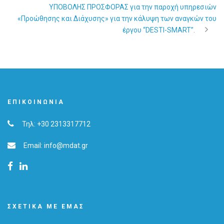
ΥΠΟΒΟΛΗΣ ΠΡΟΣΦΟΡΑΣ για την παροχή υπηρεσιών
«Προώθησης και Διάχυσης» για την κάλυψη των αναγκών του
έργου “DESTI-SMART”.
ΕΠΙΚΟΙΝΩΝΊΑ
Τηλ: +30 2313317712
Email: info@mdat.gr
ΣΧΕΤΙΚΆ ΜΕ ΕΜΆΣ