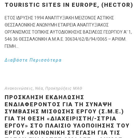
TOURISTIC SITES IN EUROPE, (HECTOR)
ΕΤΟΣ ΙΔΡΥΣΗΣ 1994 ΑΝΑΠΤΥΞΙΑΚΗ ΜΕΙΖΟΝΟΣ ΑΣΤΙΚΗΣ
ΘΕΣΣΑΛΟΝΙΚΗΣ ΑΝΩΝΥΜΗ ΕΤΑΙΡΕΙΑ ΑΝΑΠΤΥΞΙΑΚΟΣ
ΟΡΓΑΝΙΣΜΟΣ ΤΟΠΙΚΗΣ ΑΥΤΟΔΙΟΙΚΗΣΗΣ ΒΑΣΙΛΕΩΣ ΓΕΩΡΓΙΟΥ Α’ 1,
546 36 ΘΕΣΣΑΛΟΝΙΚΗ Α.Μ.Α.Ε. 30634/62/Β/94/0065 – ΑΡΙΘΜ.
ΓΕΜΗ...
Διαβάστε Περισσότερα
Ανακοινώσεις
,
Νέα
,
Προκηρύξεις ΜΑΘ
ΠΡΌΣΚΛΗΣΗ ΕΚΔΉΛΩΣΗΣ
ΕΝΔΙΑΦΈΡΟΝΤΟΣ ΓΙΑ ΤΗ ΣΎΝΑΨΗ
ΣΎΜΒΑΣΗΣ ΜΊΣΘΩΣΗΣ ΈΡΓΟΥ (Σ.Μ.Ε.)
ΓΙΑ ΤΗ ΘΈΣΗ «ΔΙΑΧΕΙΡΙΣΤΉ/-ΣΤΡΙΑ
ΈΡΓΟΥ» ΣΤΟ ΠΛΑΊΣΙΟ ΥΛΟΠΟΊΗΣΗΣ ΤΟΥ
ΈΡΓΟΥ «ΚΟΙΝΩΝΙΚΉ ΣΤΈΓΑΣΗ ΓΙΑ ΤΙΣ