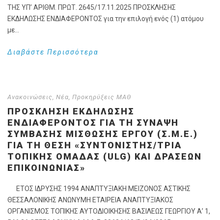
ΤΗΣ ΥΠ’ ΑΡΙΘΜ. ΠΡΩΤ. 2645/17.11.2025 ΠΡΟΣΚΛΗΣΗΣ
ΕΚΔΗΛΩΣΗΣ ΕΝΔΙΑΦΕΡΟΝΤΟΣ για την επιλογή ενός (1) ατόμου
με...
Διαβάστε Περισσότερα
Ανακοινώσεις
,
Νέα
,
Προκηρύξεις ΜΑΘ
ΠΡΟΣΚΛΗΣΗ ΕΚΔΗΛΩΣΗΣ
ΕΝΔΙΑΦΕΡΟΝΤΟΣ ΓΙΑ ΤΗ ΣΎΝΑΨΗ
ΣΎΜΒΑΣΗΣ ΜΊΣΘΩΣΗΣ ΈΡΓΟΥ (Σ.Μ.Ε.)
ΓΙΑ ΤΗ ΘΈΣΗ «ΣΥΝΤΟΝΙΣΤΉΣ/ΤΡΙΑ
ΤΟΠΙΚΉΣ ΟΜΆΔΑΣ (ULG) ΚΑΙ ΔΡΆΣΕΩΝ
ΕΠΙΚΟΙΝΩΝΊΑΣ»
ΕΤΟΣ ΙΔΡΥΣΗΣ 1994 ΑΝΑΠΤΥΞΙΑΚΗ ΜΕΙΖΟΝΟΣ ΑΣΤΙΚΗΣ
ΘΕΣΣΑΛΟΝΙΚΗΣ ΑΝΩΝΥΜΗ ΕΤΑΙΡΕΙΑ ΑΝΑΠΤΥΞΙΑΚΟΣ
ΟΡΓΑΝΙΣΜΟΣ ΤΟΠΙΚΗΣ ΑΥΤΟΔΙΟΙΚΗΣΗΣ ΒΑΣΙΛΕΩΣ ΓΕΩΡΓΙΟΥ Α’ 1,