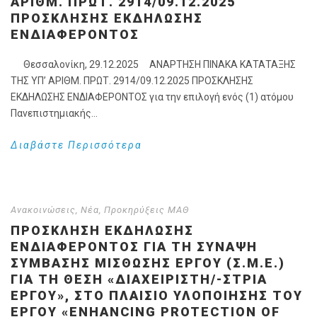
ΑΡΙΘΜ. ΠΡΩΤ. 2914/09.12.2025
ΠΡΟΣΚΛΗΣΗΣ ΕΚΔΗΛΩΣΗΣ
ΕΝΔΙΑΦΕΡΟΝΤΟΣ
Θεσσαλονίκη, 29.12.2025 ΑΝΑΡΤΗΣΗ ΠΙΝΑΚΑ ΚΑΤΑΤΑΞΗΣ
ΤΗΣ ΥΠ’ ΑΡΙΘΜ. ΠΡΩΤ. 2914/09.12.2025 ΠΡΟΣΚΛΗΣΗΣ
ΕΚΔΗΛΩΣΗΣ ΕΝΔΙΑΦΕΡΟΝΤΟΣ για την επιλογή ενός (1) ατόμου
Πανεπιστημιακής...
Διαβάστε Περισσότερα
Ανακοινώσεις
,
Νέα
,
Προκηρύξεις ΜΑΘ
ΠΡΌΣΚΛΗΣΗ ΕΚΔΉΛΩΣΗΣ
ΕΝΔΙΑΦΈΡΟΝΤΟΣ ΓΙΑ ΤΗ ΣΎΝΑΨΗ
ΣΎΜΒΑΣΗΣ ΜΊΣΘΩΣΗΣ ΈΡΓΟΥ (Σ.Μ.Ε.)
ΓΙΑ ΤΗ ΘΈΣΗ «ΔΙΑΧΕΙΡΙΣΤΉ/-ΣΤΡΙΑ
ΈΡΓΟΥ», ΣΤΟ ΠΛΑΊΣΙΟ ΥΛΟΠΟΊΗΣΗΣ ΤΟΥ
ΈΡΓΟΥ «ENHANCING PROTECTION OF