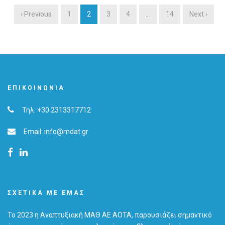
‹ Previous
1
2
3
4
…
14
Next ›
ΕΠΙΚΟΙΝΩΝΊΑ
Τηλ: +30 2313317712
Email: info@mdat.gr
ΣΧΕΤΙΚΆ ΜΕ ΕΜΆΣ
Το 2023 η Αναπτυξιακή ΜΑΘ ΑΕ ΑΟΤΑ, παρουσιάζει σημαντικό