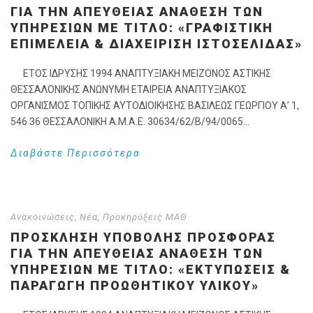
ΓΙΑ ΤΗΝ ΑΠΕΥΘΕΊΑΣ ΑΝΆΘΕΣΗ ΤΩΝ
ΥΠΗΡΕΣΙΏΝ ΜΕ ΤΊΤΛΟ: «ΓΡΑΦΙΣΤΙΚΉ
ΕΠΙΜΈΛΕΙΑ & ΔΙΑΧΕΊΡΙΣΗ ΙΣΤΟΣΕΛΊΔΑΣ»
ΕΤΟΣ ΙΔΡΥΣΗΣ 1994 ΑΝΑΠΤΥΞΙΑΚΗ ΜΕΙΖΟΝΟΣ ΑΣΤΙΚΗΣ
ΘΕΣΣΑΛΟΝΙΚΗΣ ΑΝΩΝΥΜΗ ΕΤΑΙΡΕΙΑ ΑΝΑΠΤΥΞΙΑΚΟΣ
ΟΡΓΑΝΙΣΜΟΣ ΤΟΠΙΚΗΣ ΑΥΤΟΔΙΟΙΚΗΣΗΣ ΒΑΣΙΛΕΩΣ ΓΕΩΡΓΙΟΥ Α’ 1,
546 36 ΘΕΣΣΑΛΟΝΙΚΗ Α.Μ.Α.Ε. 30634/62/Β/94/0065...
Διαβάστε Περισσότερα
Ανακοινώσεις
,
Νέα
,
Προκηρύξεις ΜΑΘ
ΠΡΟΣΚΛΗΣΗ ΥΠΟΒΟΛΗΣ ΠΡΟΣΦΟΡΑΣ
ΓΙΑ ΤΗΝ ΑΠΕΥΘΕΊΑΣ ΑΝΆΘΕΣΗ ΤΩΝ
ΥΠΗΡΕΣΙΏΝ ΜΕ ΤΊΤΛΟ: «ΕΚΤΥΠΏΣΕΙΣ &
ΠΑΡΑΓΩΓΉ ΠΡΟΩΘΗΤΙΚΟΎ ΥΛΙΚΟΎ»