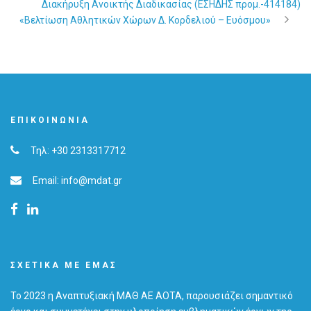
Διακήρυξη Ανοικτής Διαδικασίας (ΕΣΗΔΗΣ προμ.-414184)
«Βελτίωση Αθλητικών Χώρων Δ. Κορδελιού – Ευόσμου»
ΕΠΙΚΟΙΝΩΝΊΑ
Τηλ: +30 2313317712
Email: info@mdat.gr
ΣΧΕΤΙΚΆ ΜΕ ΕΜΆΣ
Το 2023 η Αναπτυξιακή ΜΑΘ ΑΕ ΑΟΤΑ, παρουσιάζει σημαντικό