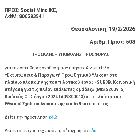
ΠΡΟΣ: Social Mind ΙΚΕ,
ΑΦΜ: 800583541
Θεσσαλονίκη, 19/2/2026
Αριθμ. Πρωτ: 508
ΠΡΟΣΚΛΗΣΗ ΥΠΟΒΟΛΗΣ ΠΡΟΣΦΟΡΑΣ
για την απευθείας ανάθεση των υπηρεσιών με τίτλο:
«Εκτυπώσεις & Παραγωγή Προωθητικού Υλικού» στο
πλαίσιο υλοποίησης του πιλοτικού έργου «SUB3B. Κοινωνική
στέγαση για τις πλέον ευάλωτες ομάδες» (MIS 5200915,
Κωδικός ΟΠΣ έργου 2024ΤΑ09300013) στο πλαίσιο του
Εθνικού Σχεδίου Ανάκαμψης και Ανθεκτικότητας.
Δείτε την πρόσκληση
εδώ
Δείτε το τεύχος τεχνικών προδιαγραφών
εδώ