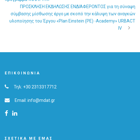
ΠΡΟΣΚΛΗΣΗ ΕΚΔΗΛΩΣΗΣ ΕΝΔΙΑΦΕΡΟΝΤΟΣ για τη σύναψη
σύμβασης μίσθωσης έργο με σκοπό την κάλυψη των αναγκών
υλοποίησης του Έργου «Plan Einstein (PE) -Academy» URBACT
IV
ΕΠΙΚΟΙΝΩΝΊΑ
Τηλ: +30 2313317712
Email: info@mdat.gr
ΣΧΕΤΙΚΆ ΜΕ ΕΜΆΣ