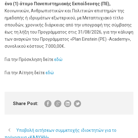
ένα (1) άτομο Πανεπιστημιακής Εκπαίδευσης (ΠΕ),
Κοινωνικών, Ανθρωπιστικών και Πολιτικών επιστημών της
ημεδαπής ή ιδρυμάτων εξωτερικού, με Μεταπτυχιακό τίτλο
σπουδών, χρονικής διάρκειας από την υπογραφή της σύμβασης
έως τη λήξη του Προγράμματος στις 31/08/2026, για την κάλυψη
των αναγκών του Προγράμματος «Plan Einstein (PE) -Academy»,
συνολικού κόστους 7.000,00€
.
Για την Πρόσκληση δείτε
εδώ
Για την Αίτηση δείτε
εδώ
Share Post:
Υποβολή αιτήσεων συμμετοχής ιδιοκτητών για το
πρόγραμμα «ΚΑΛΥΨΗ»