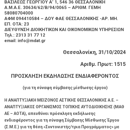
ΒΑΣΙΛΕΩΣ ΓΕΩΡΓΙΟΥ Α’ 1, 546 36 ΘΕΣΣΑΛΟΝΙΚΗ
Α.Μ.Α.Ε. 30634/62/Β/94/0065 – ΑΡΙΘΜ. ΓΕΜΗ
58080704000
ΑΦΜ 094410584 – ΔΟΥ ΦΑΕ ΘΕΣΣΑΛΟΝΙΚΗΣ -ΑΡ. ΜΗ.
ΕΠ. ΟΤΑ: 23
ΔΙΕΥΘΥΝΣΗ ΔΙΟΙΚΗΤΙΚΩΝ ΚΑΙ ΟΙΚΟΝΟΜΙΚΩΝ ΥΠΗΡΕΣΙΩΝ
Τηλ.: 2313 31 77 12
email: info@mdat.gr
Θεσσαλονίκη, 31/10/2024
Αριθμ. Πρωτ: 1515
ΠΡΟΣΚΛΗΣΗ ΕΚΔΗΛΩΣΗΣ ΕΝΔΙΑΦΕΡΟΝΤΟΣ
(για τη σύναψη σύμβασης μίσθωσης έργου)
Η ΑΝΑΠΤΥΞΙΑΚΗ ΜΕΙΖΟΝΟΣ ΑΣΤΙΚΗΣ ΘΕΣΣΑΛΟΝΙΚΗΣ Α.E. –
ΑΝΑΠΤΥΞΙΑΚΟΣ ΟΡΓΑΝΙΣΜΟΣ ΤΟΠΙΚΗΣ ΑΥΤΟΔΙΟΙΚΗΣΗΣ (ΜΑΘ
ΑΕ – ΑΟΤΑ), απευθύνει πρόσκληση εκδήλωσης
ενδιαφέροντος για τη σύναψη Σύμβασης Μίσθωσης Έργου
(Σ.Μ.Ε.) για τη θέση «Συντονιστής/τρια Προγράμματος» με