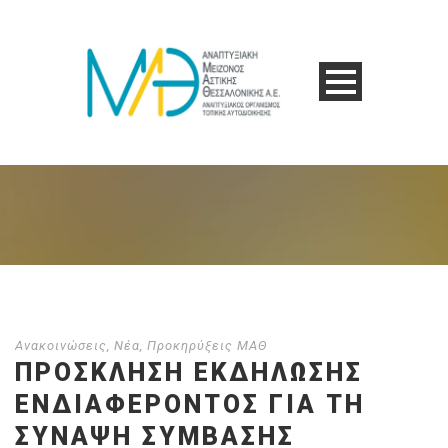
Ανακοινώσεις
,
Νέα
,
Προκηρύξεις ΜΑΘ
ΠΡΟΣΚΛΗΣΗ ΕΚΔΗΛΩΣΗΣ
ΕΝΔΙΑΦΕΡΟΝΤΟΣ ΓΙΑ ΤΗ
ΣΎΝΑΨΗ ΣΎΜΒΑΣΗΣ