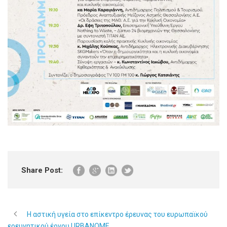
Share Post:
Η αστική υγεία στο επίκεντρο έρευνας του ευρωπαϊκού
ερευνητικού έργου URBANOME