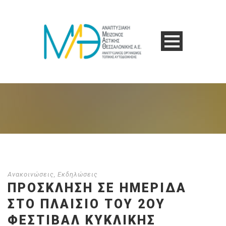
Ανακοινώσεις
,
Εκδηλώσεις
ΠΡΌΣΚΛΗΣΗ ΣΕ ΗΜΕΡΊΔΑ
ΣΤΟ ΠΛΑΊΣΙΟ ΤΟΥ 2ΟΥ
ΦΕΣΤΙΒΆΛ ΚΥΚΛΙΚΉΣ