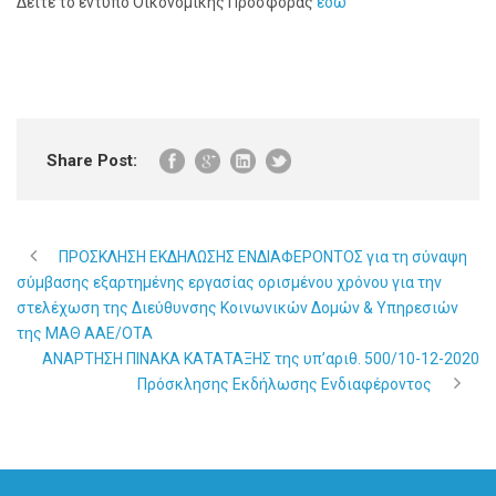
Δείτε το έντυπο Οικονομικής Προσφοράς
εδώ
Share Post:
ΠΡΟΣΚΛΗΣΗ ΕΚΔΗΛΩΣΗΣ ΕΝΔΙΑΦΕΡΟΝΤΟΣ για τη σύναψη
σύμβασης εξαρτημένης εργασίας ορισμένου χρόνου για την
στελέχωση της Διεύθυνσης Κοινωνικών Δομών & Υπηρεσιών
της ΜΑΘ ΑΑΕ/ΟΤΑ
ΑΝΑΡΤΗΣΗ ΠΙΝΑΚΑ ΚΑΤΑΤΑΞΗΣ της υπ’αριθ. 500/10-12-2020
Πρόσκλησης Εκδήλωσης Ενδιαφέροντος