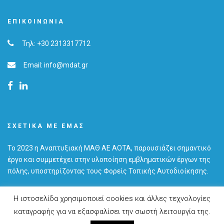
ΕΠΙΚΟΙΝΩΝΊΑ
Τηλ: +30 2313317712
Email: info@mdat.gr
ΣΧΕΤΙΚΆ ΜΕ ΕΜΆΣ
Το 2023 η Αναπτυξιακή ΜΑΘ ΑΕ ΑΟΤΑ, παρουσιάζει σημαντικό
έργο και συμμετέχει στην υλοποίηση εμβληματικών έργων της
πόλης, υποστηρίζοντας τους Φορείς Τοπικής Αυτοδιοίκησης.
Η ιστοσελίδα χρησιμοποιεί cookies και άλλες τεχνολογίες
καταγραφής για να εξασφαλίσει την σωστή λειτουργία της.