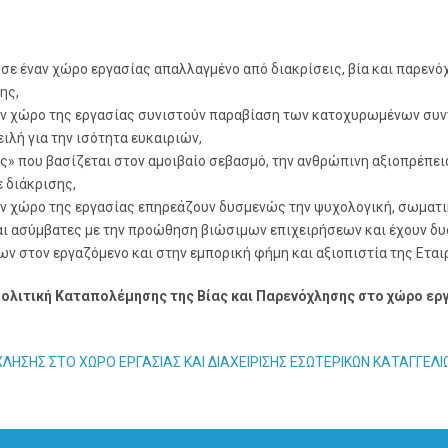
σε έναν χώρο εργασίας απαλλαγμένο από διακρίσεις, βία και παρε
ης,
ς στον χώρο της εργασίας συνιστούν παραβίαση των κατοχυρωμένων 
ειλή για την ισότητα ευκαιριών,
» που βασίζεται στον αμοιβαίο σεβασμό, την ανθρώπινη αξιοπρέπεια
 διάκρισης,
στον χώρο της εργασίας επηρεάζουν δυσμενώς την ψυχολογική, σωματι
είναι ασύμβατες με την προώθηση βιώσιμων επιχειρήσεων και έχουν δ
ων στον εργαζόμενο και στην εμπορική φήμη και αξιοπιστία της Εται
ολιτική Καταπολέμησης της Βίας και Παρενόχλησης στο χώρο ερ
ΛΗΣΗΣ ΣΤΟ ΧΩΡΟ ΕΡΓΑΣΙΑΣ ΚΑΙ ΔΙΑΧΕΙΡΙΣΗΣ ΕΣΩΤΕΡΙΚΩΝ ΚΑΤΑΓΓΕΛΙ