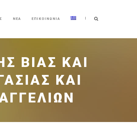
|
Σ
ΝΕΑ
ΕΠΙΚΟΙΝΩΝΙΑ
Σ ΒΊΑΣ ΚΑΙ
ΑΣΊΑΣ ΚΑΙ
ΤΑΓΓΕΛΙΏΝ