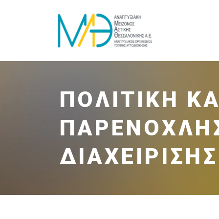
ΠΟΛΙΤΙΚΉ Κ
ΠΑΡΕΝΌΧΛΗΣ
ΔΙΑΧΕΊΡΙΣΗ