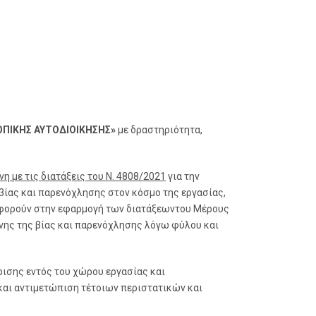
ΟΠΙΚΗΣ ΑΥΤΟΔΙΟΙΚΗΣΗΣ»
με δραστηριότητα,
 με τις διατάξεις του Ν. 4808/2021
για την
βίας και παρενόχλησης στον κόσμο της εργασίας,
υ αφορούν στην εφαρμογή των διατάξεωντου Μέρους
ένης της βίας και παρενόχλησης λόγω φύλου και
ρισης εντός του χώρου εργασίας και
και αντιμετώπιση τέτοιων περιστατικών και