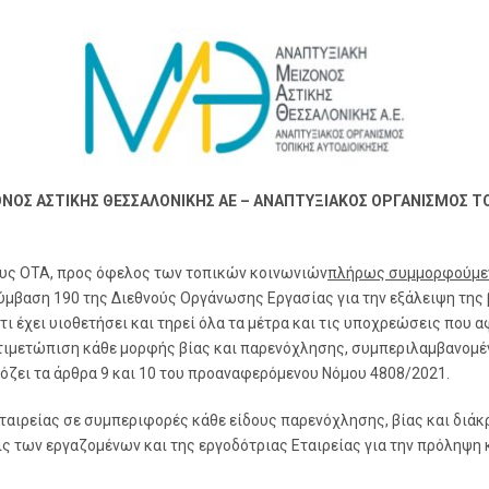
ΝΟΣ ΑΣΤΙΚΗΣ ΘΕΣΣΑΛΟΝΙΚΗΣ ΑΕ – ΑΝΑΠΤΥΞΙΑΚΟΣ ΟΡΓΑΝΙΣΜΟΣ Τ
ους ΟΤΑ, προς όφελος των τοπικών κοινωνιών
πλήρως συμμορφούμενη
ύμβαση 190 της Διεθνούς Οργάνωσης Εργασίας για την εξάλειψη της 
τι έχει υιοθετήσει και τηρεί όλα τα μέτρα και τις υποχρεώσεις πο
 αντιμετώπιση κάθε μορφής βίας και παρενόχλησης, συμπεριλαμβανομ
όζει τα άρθρα 9 και 10 του προαναφερόμενου Νόμου 4808/2021.
ταιρείας σε συμπεριφορές κάθε είδους παρενόχλησης, βίας και διάκ
ς των εργαζομένων και της εργοδότριας Εταιρείας για την πρόληψη 