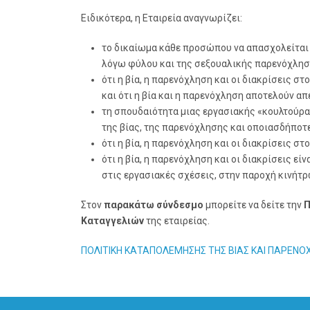
Ειδικότερα, η Εταιρεία αναγνωρίζει:
το δικαίωμα κάθε προσώπου να απασχολείται 
λόγω φύλου και της σεξουαλικής παρενόχλησ
ότι η βία, η παρενόχληση και οι διακρίσει
και ότι η βία και η παρενόχληση αποτελούν απ
τη σπουδαιότητα μιας εργασιακής «κουλτούρας
της βίας, της παρενόχλησης και οποιασδήποτε
ότι η βία, η παρενόχληση και οι διακρίσεις 
ότι η βία, η παρενόχληση και οι διακρίσεις 
στις εργασιακές σχέσεις, στην παροχή κινήτρ
Στον
παρακάτω σύνδεσμο
μπορείτε να δείτε την
Π
Καταγγελιών
της εταιρείας.
ΠΟΛΙΤΙΚΗ ΚΑΤΑΠΟΛΕΜΗΣΗΣ ΤΗΣ ΒΙΑΣ ΚΑΙ ΠΑΡΕΝΟΧ