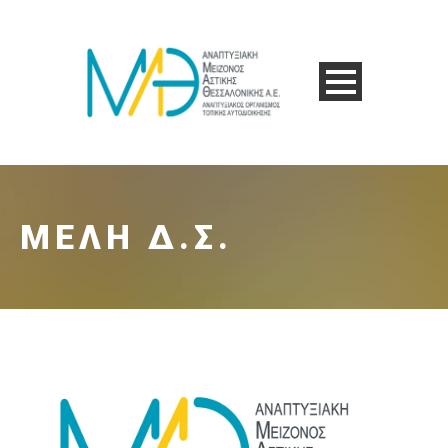
ΜΕΛΗ Δ.Σ.